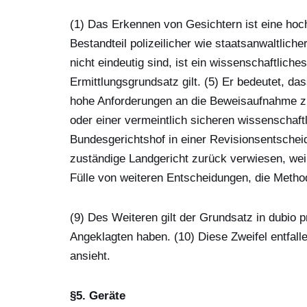
(1) Das Erkennen von Gesichtern ist eine hoch
Bestandteil polizeilicher wie staatsanwaltlich
nicht eindeutig sind, ist ein wissenschaftlich
Ermittlungsgrundsatz gilt. (5) Er bedeutet, d
hohe Anforderungen an die Beweisaufnahme zu
oder einer vermeintlich sicheren wissenschaftl
Bundesgerichtshof in einer Revisionsentschei
zuständige Landgericht zurück verwiesen, weil
Fülle von weiteren Entscheidungen, die Metho
(9) Des Weiteren gilt der Grundsatz in dubio p
Angeklagten haben. (10) Diese Zweifel entfall
ansieht.
§5. Geräte