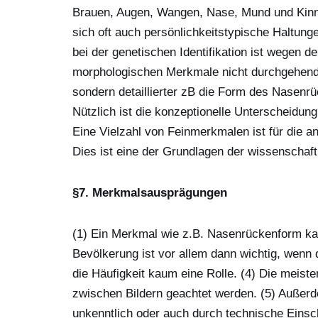
Brauen, Augen, Wangen, Nase, Mund und Kin
sich oft auch persönlichkeitstypische Haltun
bei der genetischen Identifikation ist wegen d
morphologischen Merkmale nicht durchgehend f
sondern detaillierter zB die Form des Nasen
Nützlich ist die konzeptionelle Unterscheidun
Eine Vielzahl von Feinmerkmalen ist für die a
Dies ist eine der Grundlagen der wissenschaftl
§7. Merkmalsausprägungen
(1) Ein Merkmal wie z.B. Nasenrückenform kan
Bevölkerung ist vor allem dann wichtig, wenn 
die Häufigkeit kaum eine Rolle. (4) Die meist
zwischen Bildern geachtet werden. (5) Auße
unkenntlich oder auch durch technische Einsc