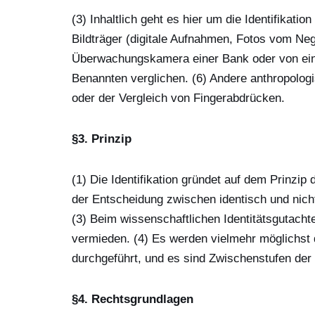
(3) Inhaltlich geht es hier um die Identifikat
Bildträger (digitale Aufnahmen, Fotos vom Ne
Überwachungskamera einer Bank oder von eine
Benannten verglichen. (6) Andere anthropologisc
oder der Vergleich von Fingerabdrücken.
§3. Prinzip
(1) Die Identifikation gründet auf dem Prinzip 
der Entscheidung zwischen identisch und nicht
(3) Beim wissenschaftlichen Identitätsgutacht
vermieden. (4) Es werden vielmehr möglichst de
durchgeführt, und es sind Zwischenstufen der
§4. Rechtsgrundlagen