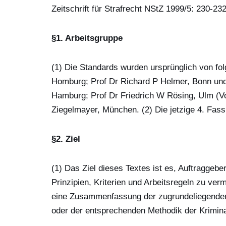
Zeitschrift für Strafrecht NStZ 1999/5: 230-2
§1. Arbeitsgruppe
(1) Die Standards wurden ursprünglich von folg
Homburg; Prof Dr Richard P Helmer, Bonn und
Hamburg; Prof Dr Friedrich W Rösing, Ulm (Vo
Ziegelmayer, München. (2) Die jetzige 4. Fa
§2. Ziel
(1) Das Ziel dieses Textes ist es, Auftraggebe
Prinzipien, Kriterien und Arbeitsregeln zu verm
eine Zusammenfassung der zugrundeliegenden 
oder der entsprechenden Methodik der Kriminali