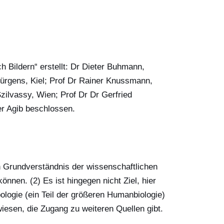
h Bildern“ erstellt: Dr Dieter Buhmann,
ürgens, Kiel; Prof Dr Rainer Knussmann,
ilvassy, Wien; Prof Dr Dr Gerfried
er Agib beschlossen.
ein Grundverständnis der wissenschaftlichen
önnen. (2) Es ist hingegen nicht Ziel, hier
ogie (ein Teil der größeren Humanbiologie)
wiesen, die Zugang zu weiteren Quellen gibt.