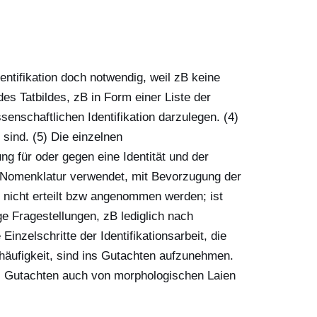
entifikation doch notwendig, weil zB keine
es Tatbildes, zB in Form einer Liste der
enschaftlichen Identifikation darzulegen. (4)
 sind. (5) Die einzelnen
ng für oder gegen eine Identität und der
he Nomenklatur verwendet, mit Bevorzugung der
en nicht erteilt bzw angenommen werden; ist
ge Fragestellungen, zB lediglich nach
nzelschritte der Identifikationsarbeit, die
äufigkeit, sind ins Gutachten aufzunehmen.
as Gutachten auch von morphologischen Laien