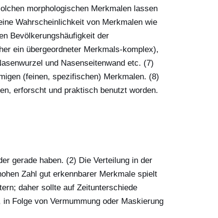
solchen morphologischen Merkmalen lassen
meine Wahrscheinlichkeit von Merkmalen wie
ten Bevölkerungshäufigkeit der
eher ein übergeordneter Merkmals-komplex),
Nasenwurzel und Nasenseitenwand etc. (7)
migen (feinen, spezifischen) Merkmalen. (8)
en, erforscht und praktisch benutzt worden.
r gerade haben. (2) Die Verteilung in der
 hohen Zahl gut erkennbarer Merkmale spielt
rn; daher sollte auf Zeitunterschiede
t, in Folge von Vermummung oder Maskierung