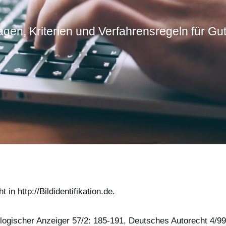
gen, Kriterien und Verfahrensregeln für Gu
n http://Bildidentifikation.de.
ologischer Anzeiger 57/2: 185-191, Deutsches Autorecht 4/99