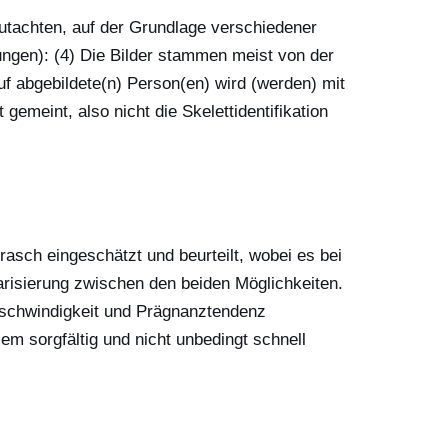
sgutachten, auf der Grundlage verschiedener
ungen): (4) Die Bilder stammen meist von der
 abgebildete(n) Person(en) wird (werden) mit
gemeint, also nicht die Skelettidentifikation
 rasch eingeschätzt und beurteilt, wobei es bei
arisierung zwischen den beiden Möglichkeiten.
Geschwindigkeit und Prägnanztendenz
lem sorgfältig und nicht unbedingt schnell