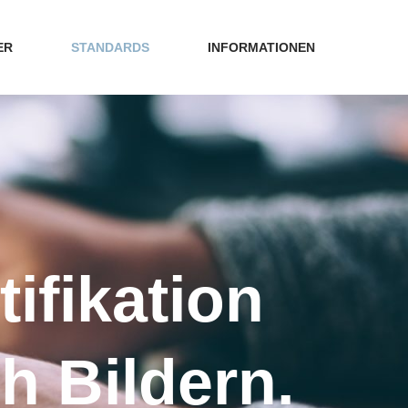
ER
STANDARDS
INFORMATIONEN
tifikation
h Bildern.