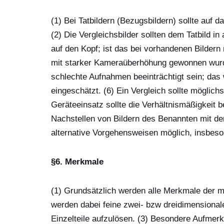
(1) Bei Tatbildern (Bezugsbildern) sollte auf d
(2) Die Vergleichsbilder sollten dem Tatbild i
auf den Kopf; ist das bei vorhandenen Bildern n
mit starker Kameraüberhöhung gewonnen wurde
schlechte Aufnahmen beeinträchtigt sein; das
eingeschätzt. (6) Ein Vergleich sollte möglich
Geräteeinsatz sollte die Verhältnismäßigkeit b
Nachstellen von Bildern des Benannten mit de
alternative Vorgehensweisen möglich, insbeson
§6. Merkmale
(1) Grundsätzlich werden alle Merkmale der m
werden dabei feine zwei- bzw dreidimensional
Einzelteile aufzulösen. (3) Besondere Aufme