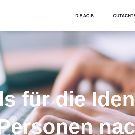
DIE AGIB
GUTACHT
 für die Iden
Personen nac