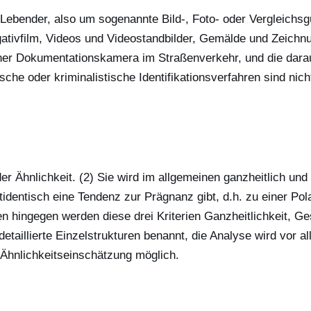
ion Lebender, also um sogenannte Bild-, Foto- oder Vergleich
gativfilm, Videos und Videostandbilder, Gemälde und Zeichn
r Dokumentationskamera im Straßenverkehr, und die darauf
he oder kriminalistische Identifikationsverfahren sind nicht 
der Ähnlichkeit. (2) Sie wird im allgemeinen ganzheitlich und
identisch eine Tendenz zur Prägnanz gibt, d.h. zu einer Pol
en hingegen werden diese drei Kriterien Ganzheitlichkeit, 
taillierte Einzelstrukturen benannt, die Analyse wird vor al
 Ähnlichkeitseinschätzung möglich.