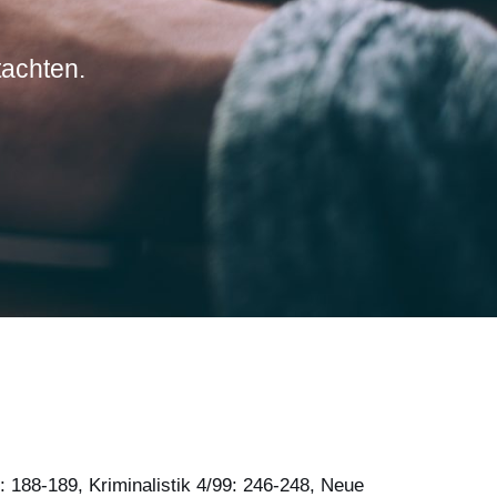
tachten.
: 188-189, Kriminalistik 4/99: 246-248, Neue