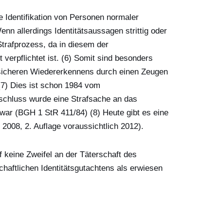
e Identifikation von Personen normaler
nn allerdings Identitätsaussagen strittig oder
 Strafprozess, da in diesem der
verpflichtet ist. (6) Somit sind besonders
 sicheren Wiedererkennens durch einen Zeugen
 (7) Dies ist schon 1984 vom
eschluss wurde eine Strafsache an das
 war (BGH 1 StR 411/84) (8) Heute gibt es eine
2008, 2. Auflage voraussichtlich 2012).
f keine Zweifel an der Täterschaft des
chaftlichen Identitätsgutachtens als erwiesen