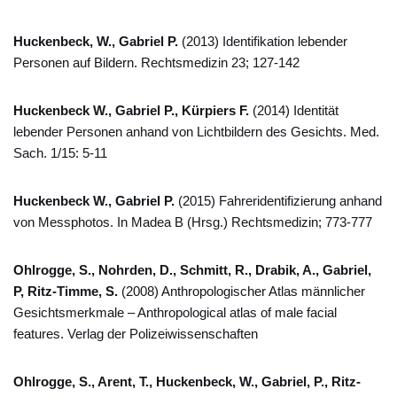
Huckenbeck, W., Gabriel P.
(2013) Identifikation lebender
Personen auf Bildern. Rechtsmedizin 23; 127-142
Huckenbeck W., Gabriel P., Kürpiers F.
(2014) Identität
lebender Personen anhand von Lichtbildern des Gesichts. Med.
Sach. 1/15: 5-11
Huckenbeck W., Gabriel P.
(2015) Fahreridentifizierung anhand
von Messphotos. In Madea B (Hrsg.) Rechtsmedizin; 773-777
Ohlrogge, S., Nohrden, D., Schmitt, R., Drabik, A., Gabriel,
P, Ritz-Timme, S.
(2008) Anthropologischer Atlas männlicher
Gesichtsmerkmale – Anthropological atlas of male facial
features. Verlag der Polizeiwissenschaften
Ohlrogge, S., Arent, T., Huckenbeck, W., Gabriel, P., Ritz-