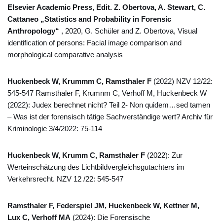
Elsevier Academic Press, Edit. Z. Obertova, A. Stewart, C.
Cattaneo „Statistics and Probability in Forensic
Anthropology“
, 2020, G. Schüler and Z. Obertova, Visual
identification of persons: Facial image comparison and
morphological comparative analysis
Huckenbeck W, Krummm C, Ramsthaler F
(2022) NZV 12/22:
545-547 Ramsthaler F, Krumnm C, Verhoff M, Huckenbeck W
(2022): Judex berechnet nicht? Teil 2- Non quidem…sed tamen
– Was ist der forensisch tätige Sachverständige wert? Archiv für
Kriminologie 3/4/2022: 75-114
Huckenbeck W, Krumm C, Ramsthaler F
(2022): Zur
Werteinschätzung des Lichtbildvergleichsgutachters im
Verkehrsrecht. NZV 12 /22: 545-547
Ramsthaler F, Federspiel JM, Huckenbeck W, Kettner M,
Lux C, Verhoff MA
(2024): Die Forensische