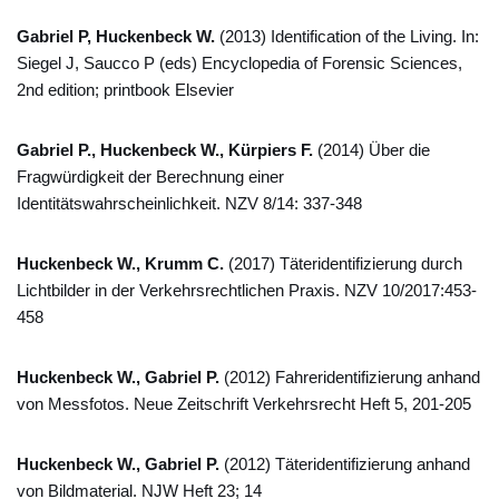
Gabriel P, Huckenbeck W.
(2013) Identification of the Living. In:
Siegel J, Saucco P (eds) Encyclopedia of Forensic Sciences,
2nd edition; printbook Elsevier
Gabriel P., Huckenbeck W., Kürpiers F.
(2014) Über die
Fragwürdigkeit der Berechnung einer
Identitätswahrscheinlichkeit. NZV 8/14: 337-348
Huckenbeck W., Krumm C.
(2017) Täteridentifizierung durch
Lichtbilder in der Verkehrsrechtlichen Praxis. NZV 10/2017:453-
458
Huckenbeck W., Gabriel P.
(2012) Fahreridentifizierung anhand
von Messfotos. Neue Zeitschrift Verkehrsrecht Heft 5, 201-205
Huckenbeck W., Gabriel P.
(2012) Täteridentifizierung anhand
von Bildmaterial. NJW Heft 23; 14