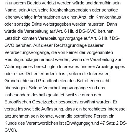
in unserem Betrieb verletzt werden würde und daraufhin sein
Name, sein Alter, seine Krankenkassendaten oder sonstige
lebenswichtige Informationen an einen Arzt, ein Krankenhaus
oder sonstige Dritte weitergegeben werden müssten. Dann
würde die Verarbeitung auf Art. 6 I lit. d DS-GVO beruhen.
Letztlich könnten Verarbeitungsvorgänge auf Art. 6 I lit. f DS-
GVO beruhen. Auf dieser Rechtsgrundlage basieren
Verarbeitungsvorgänge, die von keiner der vorgenannten
Rechtsgrundlagen erfasst werden, wenn die Verarbeitung zur
Wahrung eines berechtigten Interesses unserer Arbeitsgruppes
oder eines Dritten erforderlich ist, sofern die Interessen,
Grundrechte und Grundfreiheiten des Betroffenen nicht
überwiegen. Solche Verarbeitungsvorgänge sind uns
insbesondere deshalb gestattet, weil sie durch den
Europäischen Gesetzgeber besonders erwähnt wurden. Er
vertrat insoweit die Auffassung, dass ein berechtigtes Interesse
anzunehmen sein könnte, wenn die betroffene Person ein
Kunde des Verantwortlichen ist (Erwägungsgrund 47 Satz 2 DS-
GVO).