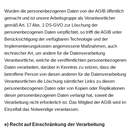
Wurden die personenbezogenen Daten von der AGIB öffentlich
gemacht und ist unsere Arbeitsgruppe als Verantwortlicher
gemäß Art. 17 Abs. 1 DS-GVO zur Löschung der
personenbezogenen Daten verpflichtet, so trifft die AGIB unter
Berücksichtigung der verfügbaren Technologie und der
Implementierungskosten angemessene Maßnahmen, auch
technischer Art, um andere für die Datenverarbeitung
Verantwortliche, welche die veröffentlichten personenbezogenen
Daten verarbeiten, darüber in Kenntnis zu setzen, dass die
betroffene Person von diesen anderen für die Datenverarbeitung
Verantwortlichen die Löschung sämtlicher Links zu diesen
personenbezogenen Daten oder von Kopien oder Replikationen
dieser personenbezogenen Daten verlangt hat, soweit die
Verarbeitung nicht erforderlich ist. Das Mitglied der AGIB wird im
Einzelfall das Notwendige veranlassen.
e) Recht auf Einschränkung der Verarbeitung